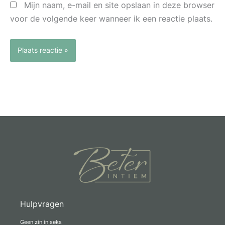
Mijn naam, e-mail en site opslaan in deze browser
voor de volgende keer wanneer ik een reactie plaats.
Hulpvragen
Geen zin in seks