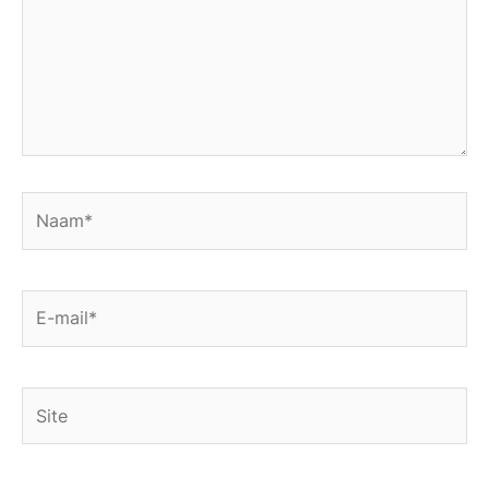
Naam*
E-
mail*
Site