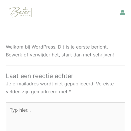
Ga
naar
de
inhoud
Welkom bij WordPress. Dit is je eerste bericht.
Bewerk of verwijder het, start dan met schrijven!
Laat een reactie achter
Je e-mailadres wordt niet gepubliceerd.
Vereiste
velden zijn gemarkeerd met
*
Typ
hier...