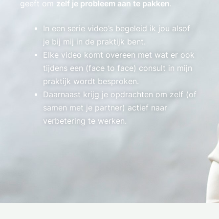
geeft om
zelf je probleem aan te pakken
.
In een serie video’s begeleid ik jou alsof
je bij mij in de praktijk bent.
Elke video komt overeen met wat er ook
tijdens een (face to face) consult in mijn
praktijk wordt besproken.
Daarnaast krijg je opdrachten om zelf (of
samen met je partner) actief naar
verbetering te werken.