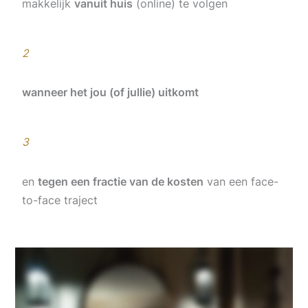
makkelijk
vanuit huis
(online) te volgen
2
wanneer het jou (of jullie) uitkomt
3
en
tegen een fractie van de kosten
van een face-
to-face traject