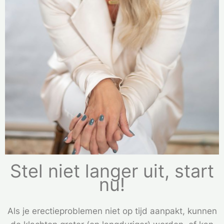
Stel niet langer uit, start
nu!
Als je erectieproblemen niet op tijd aanpakt, kunnen