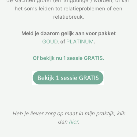
de klachten groter (en langduriger) worden, of kan
het soms leiden tot relatieproblemen of een
relatiebreuk.
Meld je daarom gelijk aan voor pakket
GOUD
,
of
PLATINUM
.
Of bekijk nu 1 sessie GRATIS.
Heb je liever zorg op maat in mijn praktijk, klik
dan
hier
.