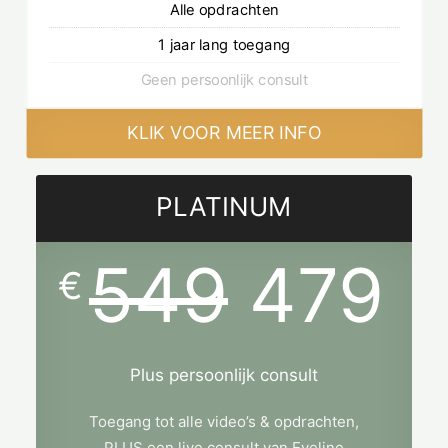
Alle opdrachten
1 jaar lang toegang
Geen persoonlijk consult
KLIK VOOR MEER INFO
PLATINUM
549
479
€
Plus persoonlijk consult
Toegang tot alle video’s & opdrachten,
PLUS een live consult van Eveline