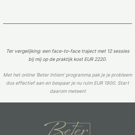
Ter vergelijking: een face-to-face traject met 12 sessies
bij mij op de praktijk kost EUR 2220.
Met het online
‘Beter Intiem’ programma pak je je probleem
dus effectief aan en bespaar je nu ruim EUR 1900. Start
daarom meteen!