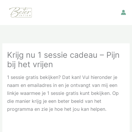
Ga
naar
de
inhoud
Krijg nu 1 sessie cadeau – Pijn
bij het vrijen
1 sessie gratis bekijken? Dat kan! Vul hieronder je
naam en emailadres in en je ontvangt van mij een
linkje waarmee je 1 sessie gratis kunt bekijken. Op
die manier krijg je een beter beeld van het
programma en zie je hoe het jou kan helpen.